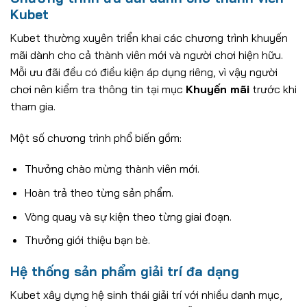
Kubet
Kubet thường xuyên triển khai các chương trình khuyến
mãi dành cho cả thành viên mới và người chơi hiện hữu.
Mỗi ưu đãi đều có điều kiện áp dụng riêng, vì vậy người
chơi nên kiểm tra thông tin tại mục
Khuyến mãi
trước khi
tham gia.
Một số chương trình phổ biến gồm:
Thưởng chào mừng thành viên mới.
Hoàn trả theo từng sản phẩm.
Vòng quay và sự kiện theo từng giai đoạn.
Thưởng giới thiệu bạn bè.
Hệ thống sản phẩm giải trí đa dạng
Kubet xây dựng hệ sinh thái giải trí với nhiều danh mục,