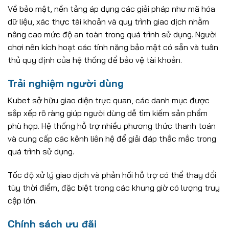
Về bảo mật, nền tảng áp dụng các giải pháp như mã hóa
dữ liệu, xác thực tài khoản và quy trình giao dịch nhằm
nâng cao mức độ an toàn trong quá trình sử dụng. Người
chơi nên kích hoạt các tính năng bảo mật có sẵn và tuân
thủ quy định của hệ thống để bảo vệ tài khoản.
Trải nghiệm người dùng
Kubet sở hữu giao diện trực quan, các danh mục được
sắp xếp rõ ràng giúp người dùng dễ tìm kiếm sản phẩm
phù hợp. Hệ thống hỗ trợ nhiều phương thức thanh toán
và cung cấp các kênh liên hệ để giải đáp thắc mắc trong
quá trình sử dụng.
Tốc độ xử lý giao dịch và phản hồi hỗ trợ có thể thay đổi
tùy thời điểm, đặc biệt trong các khung giờ có lượng truy
cập lớn.
Chính sách ưu đãi