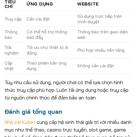
TIÊU
ỨNG DỤNG
WEBSITE
CHÍ
Sử dụng trực tiếp trên
Truy cập
Cần cài đặt
trình duyệt
Thông
Có thể hỗ trợ thông
Thông báo trên giao diện
báo
báo đẩy
web
Trải
Tối ưu cho thiết bị di
Phù hợp nhiều nền tảng
nghiệm
động
Cập
Theo phiên bản ứng
Không cần cài đặt
nhật
dụng
Tùy nhu cầu sử dụng, người chơi có thể lựa chọn hình
thức truy cập phù hợp. Luôn tải ứng dụng hoặc truy cập
từ nguồn chính thức để đảm bảo an toàn.
Đánh giá tổng quan
Nhà cái Kubet
cung cấp hệ sinh thái giải trí với nhiều danh
mục như thể thao, casino trực tuyến, slot game, game