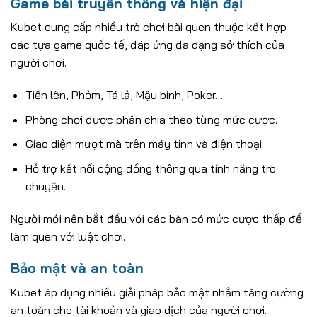
Game bài truyền thống và hiện đại
Kubet cung cấp nhiều trò chơi bài quen thuộc kết hợp
các tựa game quốc tế, đáp ứng đa dạng sở thích của
người chơi.
Tiến lên, Phỏm, Tá lả, Mậu binh, Poker…
Phòng chơi được phân chia theo từng mức cược.
Giao diện mượt mà trên máy tính và điện thoại.
Hỗ trợ kết nối cộng đồng thông qua tính năng trò
chuyện.
Người mới nên bắt đầu với các bàn có mức cược thấp để
làm quen với luật chơi.
Bảo mật và an toàn
Kubet áp dụng nhiều giải pháp bảo mật nhằm tăng cường
an toàn cho tài khoản và giao dịch của người chơi.