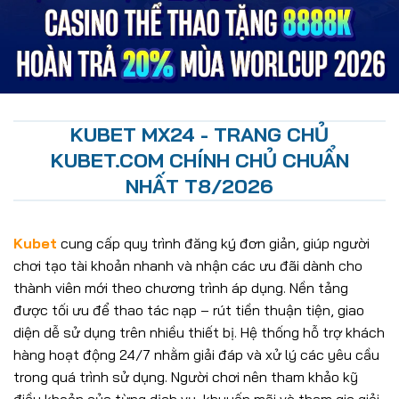
KUBET MX24 - TRANG CHỦ
KUBET.COM CHÍNH CHỦ CHUẨN
NHẤT T8/2026
Kubet
cung cấp quy trình đăng ký đơn giản, giúp người
chơi tạo tài khoản nhanh và nhận các ưu đãi dành cho
thành viên mới theo chương trình áp dụng. Nền tảng
được tối ưu để thao tác nạp – rút tiền thuận tiện, giao
diện dễ sử dụng trên nhiều thiết bị. Hệ thống hỗ trợ khách
hàng hoạt động 24/7 nhằm giải đáp và xử lý các yêu cầu
trong quá trình sử dụng. Người chơi nên tham khảo kỹ