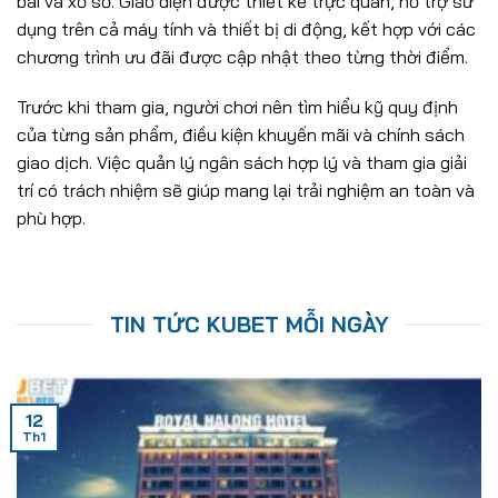
bài và xổ số. Giao diện được thiết kế trực quan, hỗ trợ sử
dụng trên cả máy tính và thiết bị di động, kết hợp với các
chương trình ưu đãi được cập nhật theo từng thời điểm.
Trước khi tham gia, người chơi nên tìm hiểu kỹ quy định
của từng sản phẩm, điều kiện khuyến mãi và chính sách
giao dịch. Việc quản lý ngân sách hợp lý và tham gia giải
trí có trách nhiệm sẽ giúp mang lại trải nghiệm an toàn và
phù hợp.
TIN TỨC KUBET MỖI NGÀY
12
Th1