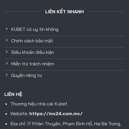
LIÊN KẾT NHANH
KUBET có uy tín không
Chính sách bảo mật
Điều khoản điều kiện
Miễn trừ trách nhiệm
Quyền riêng tư
LIÊN HỆ
Thương hiệu nhà cái: Kubet
Website:
https://mx24.com.mx/
Địa chỉ: 17 P.Hàn Thuyên, Phạm Đình Hổ, Hai Bà Trưng,