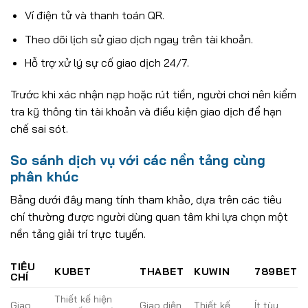
Ví điện tử và thanh toán QR.
Theo dõi lịch sử giao dịch ngay trên tài khoản.
Hỗ trợ xử lý sự cố giao dịch 24/7.
Trước khi xác nhận nạp hoặc rút tiền, người chơi nên kiểm
tra kỹ thông tin tài khoản và điều kiện giao dịch để hạn
chế sai sót.
So sánh dịch vụ với các nền tảng cùng
phân khúc
Bảng dưới đây mang tính tham khảo, dựa trên các tiêu
chí thường được người dùng quan tâm khi lựa chọn một
nền tảng giải trí trực tuyến.
TIÊU
KUBET
THABET
KUWIN
789BET
CHÍ
Thiết kế hiện
Giao
Giao diện
Thiết kế
Ít tùy