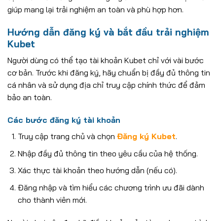
giúp mang lại trải nghiệm an toàn và phù hợp hơn.
Hướng dẫn đăng ký và bắt đầu trải nghiệm
Kubet
Người dùng có thể tạo tài khoản Kubet chỉ với vài bước
cơ bản. Trước khi đăng ký, hãy chuẩn bị đầy đủ thông tin
cá nhân và sử dụng địa chỉ truy cập chính thức để đảm
bảo an toàn.
Các bước đăng ký tài khoản
Truy cập trang chủ và chọn
Đăng ký Kubet
.
Nhập đầy đủ thông tin theo yêu cầu của hệ thống.
Xác thực tài khoản theo hướng dẫn (nếu có).
Đăng nhập và tìm hiểu các chương trình ưu đãi dành
cho thành viên mới.