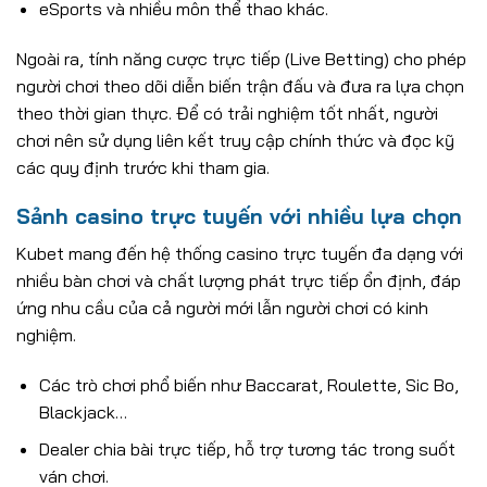
eSports và nhiều môn thể thao khác.
Ngoài ra, tính năng cược trực tiếp (Live Betting) cho phép
người chơi theo dõi diễn biến trận đấu và đưa ra lựa chọn
theo thời gian thực. Để có trải nghiệm tốt nhất, người
chơi nên sử dụng liên kết truy cập chính thức và đọc kỹ
các quy định trước khi tham gia.
Sảnh casino trực tuyến với nhiều lựa chọn
Kubet mang đến hệ thống casino trực tuyến đa dạng với
nhiều bàn chơi và chất lượng phát trực tiếp ổn định, đáp
ứng nhu cầu của cả người mới lẫn người chơi có kinh
nghiệm.
Các trò chơi phổ biến như Baccarat, Roulette, Sic Bo,
Blackjack…
Dealer chia bài trực tiếp, hỗ trợ tương tác trong suốt
ván chơi.