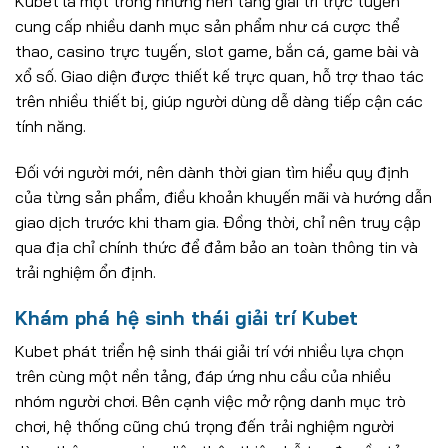
Kubet là một trong những nền tảng giải trí trực tuyến
cung cấp nhiều danh mục sản phẩm như cá cược thể
thao, casino trực tuyến, slot game, bắn cá, game bài và
xổ số. Giao diện được thiết kế trực quan, hỗ trợ thao tác
trên nhiều thiết bị, giúp người dùng dễ dàng tiếp cận các
tính năng.
Đối với người mới, nên dành thời gian tìm hiểu quy định
của từng sản phẩm, điều khoản khuyến mãi và hướng dẫn
giao dịch trước khi tham gia. Đồng thời, chỉ nên truy cập
qua địa chỉ chính thức để đảm bảo an toàn thông tin và
trải nghiệm ổn định.
Khám phá hệ sinh thái giải trí Kubet
Kubet phát triển hệ sinh thái giải trí với nhiều lựa chọn
trên cùng một nền tảng, đáp ứng nhu cầu của nhiều
nhóm người chơi. Bên cạnh việc mở rộng danh mục trò
chơi, hệ thống cũng chú trọng đến trải nghiệm người