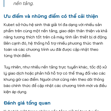
nền tảng.
Ưu điểm và những điểm có thể cải thiện
Kubet sở hữu hệ sinh thái giải trí đa dạng với nhiều sản
phẩm trên cùng một nền tảng, giao diện thân thiện và khả
năng tương thích tốt trên cả máy tính lẫn thiết bị di động.
Bên cạnh đó, hệ thống hỗ trợ nhiều phương thức thanh
toán và các chương trình ưu đãi được cập nhật theo
từng thời điểm.
Tuy nhiên, như nhiều nền tảng trực tuyến khác, tốc độ xử
lý giao dịch hoặc phản hồi hỗ trợ có thể thay đổi vào các
khung giờ cao điểm. Người chơi cũng nên theo dõi thông
báo chính thức để cập nhật các chương trình mới và điều
kiện áp dụng.
Đánh giá tổng quan