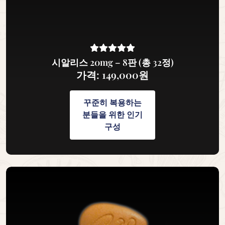
시알리스 20mg – 8판 (총 32정)
가격: 149,000원
꾸준히 복용하는
분들을 위한 인기
구성