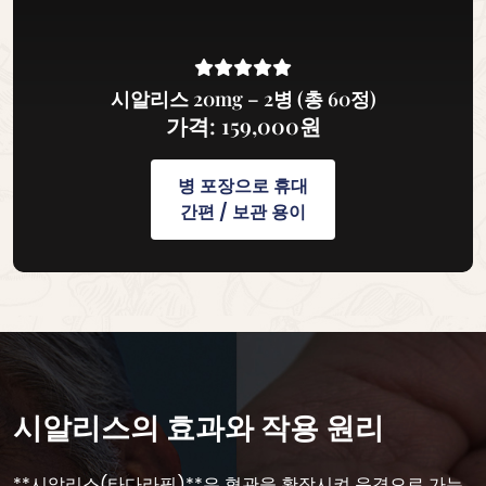
시알리스 20mg – 2병 (총 60정)
가격: 159,000원
병 포장으로 휴대
간편 / 보관 용이
시알리스의 효과와 작용 원리
**시알리스(타다라필)**은 혈관을 확장시켜 음경으로 가는