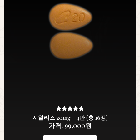
시알리스 20mg – 4판 (총 16정)
가격: 99,000원