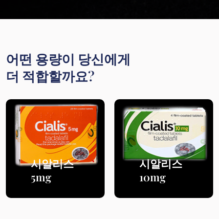
어떤 용량이 당신에게
더 적합할까요?
시알리스
시알리스
5mg
10mg