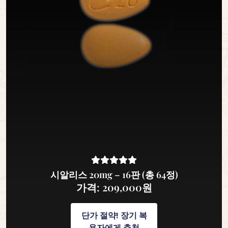
시알리스 20mg – 16판 (총 64정)
가격: 209,000원
단가 절약! 장기 복
용자에게 추천